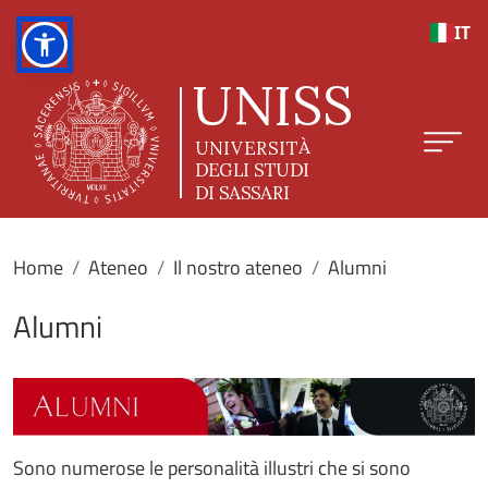
Salta al contenuto principale
IT
Home
Ateneo
Il nostro ateneo
Alumni
Alumni
Sono numerose le personalità illustri che si sono