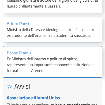
Massimo giurista e autore de "Il giorno del giudizio", si
laureò brillantemente a Sassari.
Arturo Parisi
Ministro della Difesa e ideologo politico, è un illustre
ex studente dell'eccellenza accademica sassarese.
Beppe Pisanu
Ex Ministro dell'Interno e politico di spicco,
rappresenta un importante esponente istituzionale
formatosi nell'Ateneo.
Avvisi
Associazione Alumni Uniss
Ti invitiamo a compilare un
breve questionario
con