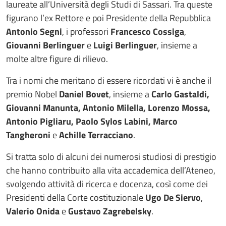
laureate all’Università degli Studi di Sassari. Tra queste
figurano l’ex Rettore e poi Presidente della Repubblica
Antonio Segni
, i professori
Francesco Cossiga
,
Giovanni Berlinguer
e
Luigi Berlinguer
, insieme a
molte altre figure di rilievo.
Tra i nomi che meritano di essere ricordati vi è anche il
premio Nobel
Daniel Bovet
, insieme a
Carlo Gastaldi,
Giovanni Manunta, Antonio Milella, Lorenzo Mossa,
Antonio Pigliaru, Paolo Sylos Labini, Marco
Tangheroni
e
Achille Terracciano
.
Si tratta solo di alcuni dei numerosi studiosi di prestigio
che hanno contribuito alla vita accademica dell’Ateneo,
svolgendo attività di ricerca e docenza, così come dei
Presidenti della Corte costituzionale
Ugo De Siervo
,
Valerio Onida
e
Gustavo Zagrebelsky
.