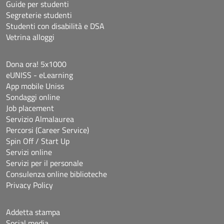
Guide per studenti
Segreterie studenti
Studenti con disabilità e DSA
Vetrina alloggi
Dona ora! 5x1000
eUNISS - eLearning
App mobile Uniss
Sondaggi online
Job placement
Servizio Almalaurea
Percorsi (Career Service)
Spin Off / Start Up
Servizi online
Servizi per il personale
Consulenza online biblioteche
Privacy Policy
Addetta stampa
Social media