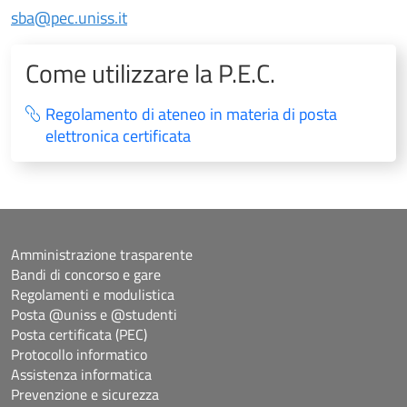
sba@pec.uniss.it
Come utilizzare la P.E.C.
Regolamento di ateneo in materia di posta
elettronica certificata
Amministrazione trasparente
Bandi di concorso e gare
Regolamenti e modulistica
Posta @uniss e @studenti
Posta certificata (PEC)
Protocollo informatico
Assistenza informatica
Prevenzione e sicurezza