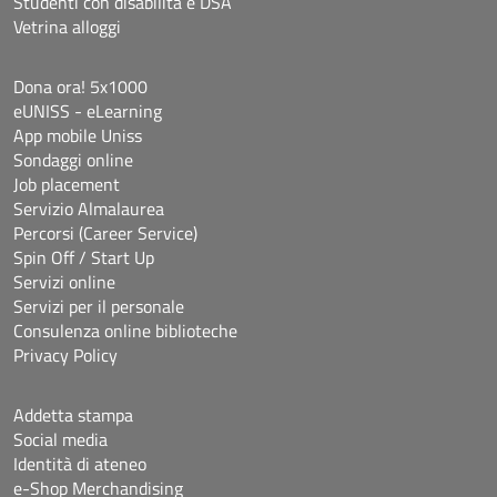
Studenti con disabilità e DSA
Vetrina alloggi
Dona ora! 5x1000
eUNISS - eLearning
App mobile Uniss
Sondaggi online
Job placement
Servizio Almalaurea
Percorsi (Career Service)
Spin Off / Start Up
Servizi online
Servizi per il personale
Consulenza online biblioteche
Privacy Policy
Addetta stampa
Social media
Identità di ateneo
e-Shop Merchandising