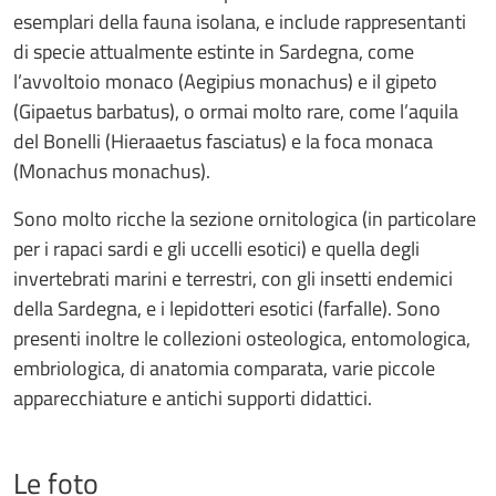
esemplari della fauna isolana, e include rappresentanti
di specie attualmente estinte in Sardegna, come
l’avvoltoio monaco (Aegipius monachus) e il gipeto
(Gipaetus barbatus), o ormai molto rare, come l’aquila
del Bonelli (Hieraaetus fasciatus) e la foca monaca
(Monachus monachus).
Sono molto ricche la sezione ornitologica (in particolare
per i rapaci sardi e gli uccelli esotici) e quella degli
invertebrati marini e terrestri, con gli insetti endemici
della Sardegna, e i lepidotteri esotici (farfalle). Sono
presenti inoltre le collezioni osteologica, entomologica,
embriologica, di anatomia comparata, varie piccole
apparecchiature e antichi supporti didattici.
Le foto