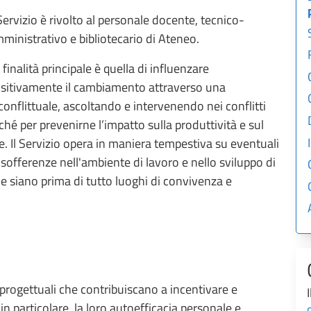
 Servizio è rivolto al personale docente, tecnico-
ministrativo e bibliotecario di Ateneo.
 finalità principale è quella di influenzare
sitivamente il cambiamento attraverso una
onflittuale, ascoltando e intervenendo nei conflitti
nché per prevenirne l’impatto sulla produttività e sul
e. Il Servizio opera in maniera tempestiva su eventuali
offerenze nell'ambiente di lavoro e nello sviluppo di
 siano prima di tutto luoghi di convivenza e
i progettuali che contribuiscano a incentivare e
in particolare, la loro autoefficacia personale e