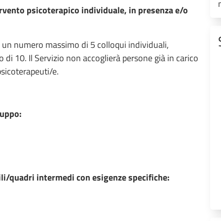
rvento psicoterapico individuale, in presenza e/o
de un numero massimo di 5 colloqui individuali,
di 10. Il Servizio non accoglierà persone già in carico
psicoterapeuti/e.
ruppo:
ili/quadri intermedi con esigenze specifiche: