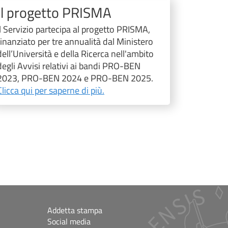
Il progetto PRISMA
Il Servizio partecipa al progetto PRISMA,
finanziato per tre annualità dal Ministero
dell’Università e della Ricerca nell'ambito
degli Avvisi relativi ai bandi PRO-BEN
2023, PRO-BEN 2024 e PRO-BEN 2025.
Clicca qui per saperne di più.
Addetta stampa
Social media