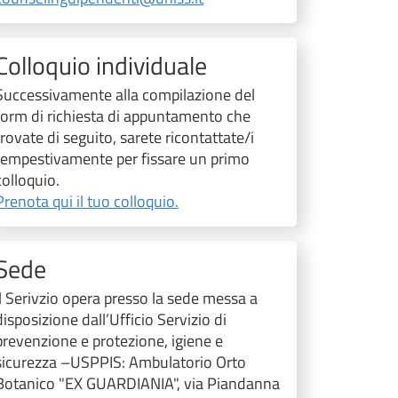
Colloquio individuale
Successivamente alla compilazione del
form di richiesta di appuntamento che
trovate di seguito, sarete ricontattate/i
tempestivamente per fissare un primo
colloquio.
Prenota qui il tuo colloquio.
Sede
Il Serivzio opera presso la sede messa a
disposizione dall’Ufficio Servizio di
prevenzione e protezione, igiene e
sicurezza –USPPIS: Ambulatorio Orto
Botanico "EX GUARDIANIA", via Piandanna