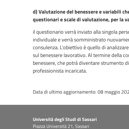
d) Valutazione del benessere e variabili 
questionari e scale di valutazione, per la va
il questionario verrà inviato alla singola pe
individuale e verrà somministrato nuovament
consulenza. L’obiettivo è quello di analizzare
sul benessere lavorativo. Al termine della com
benessere, che potrà diventare strumento di 
professionista incaricata.
Data di ultimo aggiornamento:
08 maggio 20
Università degli Studi di Sassari
Piazza Università 21, Sassari