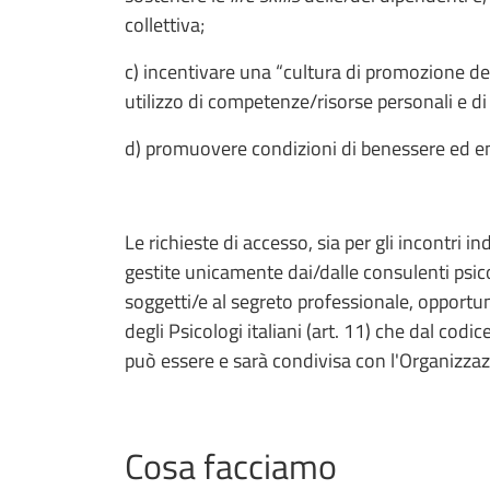
collettiva;
c) incentivare una “cultura di promozione dell
utilizzo di competenze/risorse personali e d
d) promuovere condizioni di benessere ed
Le richieste di accesso, sia per gli incontri i
gestite unicamente dai/dalle consulenti psic
soggetti/e al segreto professionale, opportu
degli Psicologi italiani (art. 11) che dal cod
può essere e sarà condivisa con l'Organizzazi
Cosa facciamo