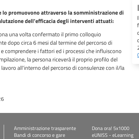
che lo promuovono attraverso la somministrazione di
lutazione dell’efficacia degli interventi attuati:
rsona una volta confermato il primo colloquio
e dopo circa 6 mesi dal termine del percorso di
 e comprendere i fattori ed i processi che influiscono
pilazione, la persona riceverà il proprio profilo del
lavoro all'interno del percorso di consulenze con il/la
26
Amministrazione trasparente
Dona ora! 5x1000
Bandi di concorso e gare
eUNISS - eLearning