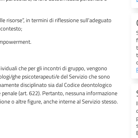
e risorse”, in termini di riflessione sull’adeguato
i contesto;
 empowerment.
ndividuali che per gli incontri di gruppo, vengono
ologi/ghe psicoterapeuti/e del Servizio che sono
namente disciplinato sia dal Codice deontologico
ice penale (art. 622). Pertanto, nessuna informazione
one o altre figure, anche interne al Servizio stesso.