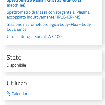
Spettrometro Raman XANTUS RIGAKU (2
macchine)
Spettrometro di Massa con sorgente al Plasma
accoppiato induttivamente HPLC-ICP-MS
Stazione micrometeorologica Eddy-Flux - Eddy
Covariance
Ultracentrifuga Sorvall WX 100
Stato
Disponibile
Utilizzo
Calendario