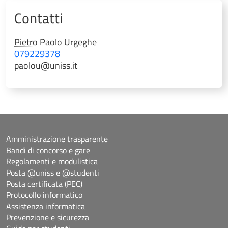
Contatti
Pietro Paolo
Urgeghe
079229378
paolou@uniss.it
Amministrazione trasparente
Bandi di concorso e gare
Regolamenti e modulistica
Posta @uniss e @studenti
Posta certificata (PEC)
Protocollo informatico
Assistenza informatica
Prevenzione e sicurezza