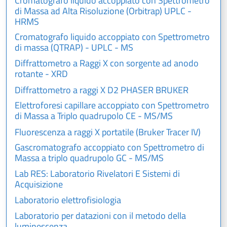
Cromatografo liquido accoppiato con Spettrometro
di Massa ad Alta Risoluzione (Orbitrap) UPLC -
HRMS
Cromatografo liquido accoppiato con Spettrometro
di massa (QTRAP) - UPLC - MS
Diffrattometro a Raggi X con sorgente ad anodo
rotante - XRD
Diffrattometro a raggi X D2 PHASER BRUKER
Elettroforesi capillare accoppiato con Spettrometro
di Massa a Triplo quadrupolo CE - MS/MS
Fluorescenza a raggi X portatile (Bruker Tracer IV)
Gascromatografo accoppiato con Spettrometro di
Massa a triplo quadrupolo GC - MS/MS
Lab RES: Laboratorio Rivelatori E Sistemi di
Acquisizione
Laboratorio elettrofisiologia
Laboratorio per datazioni con il metodo della
luminescenza