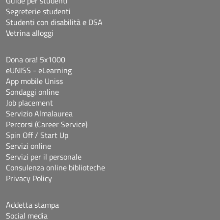
Guide per studenti
Segreterie studenti
Studenti con disabilità e DSA
Vetrina alloggi
Dona ora! 5x1000
eUNISS - eLearning
App mobile Uniss
Sondaggi online
Job placement
Servizio Almalaurea
Percorsi (Career Service)
Spin Off / Start Up
Servizi online
Servizi per il personale
Consulenza online biblioteche
Privacy Policy
Addetta stampa
Social media