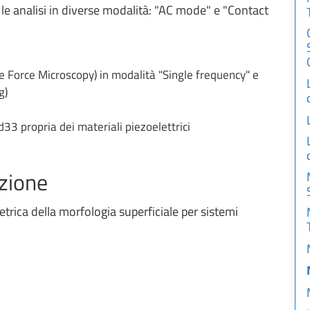
e le analisi in diverse modalità: "AC mode" e "Contact
e Force Microscopy) in modalità "Single frequency" e
g)
d33 propria dei materiali piezoelettrici
azione
etrica della morfologia superficiale per sistemi