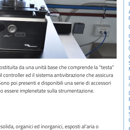
tituita da una unità base che comprende la "testa"
l controller ed il sistema antivibrazione che assicura
Sono poi presenti e disponibili una serie di accessori
no essere implenetate sulla strumentazione.
solida, organici ed inorganici, esposti al'aria o