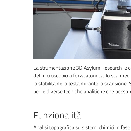
La strumentazione 3D Asylum Research è cos
del microscopio a forza atomica, lo scanner, i
la stabilità della testa durante la scansione. 
per le diverse tecniche analitiche che posso
Funzionalità
Analisi topografica su sistemi chimici in fase 