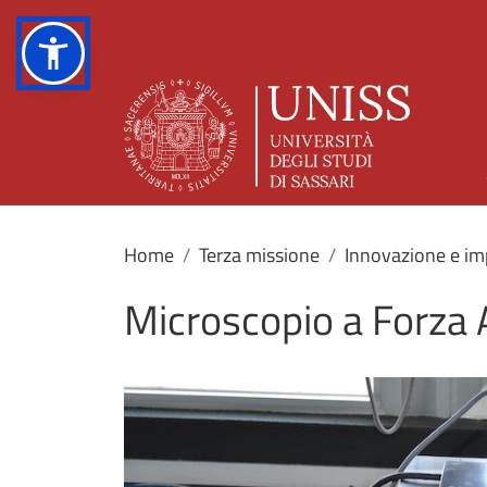
Home
Terza missione
Innovazione e im
Microscopio a Forza