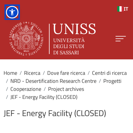
Salta al contenuto principale
IT
Home
Ricerca
Dove fare ricerca
Centri di ricerca
NRD - Desertification Research Centre
Progetti
Cooperazione
Project archives
JEF - Energy Facility (CLOSED)
JEF - Energy Facility (CLOSED)