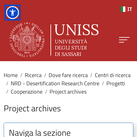
Salta al contenuto principale
IT
Home
Ricerca
Dove fare ricerca
Centri di ricerca
NRD - Desertification Research Centre
Progetti
Cooperazione
Project archives
Project archives
Naviga la sezione