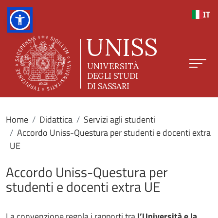
Salta al contenuto principale
IT
Home
Didattica
Servizi agli studenti
Accordo Uniss-Questura per studenti e docenti extra
UE
Accordo Uniss-Questura per
studenti e docenti extra UE
La convenzione regola i rapporti tra
l’Università e la