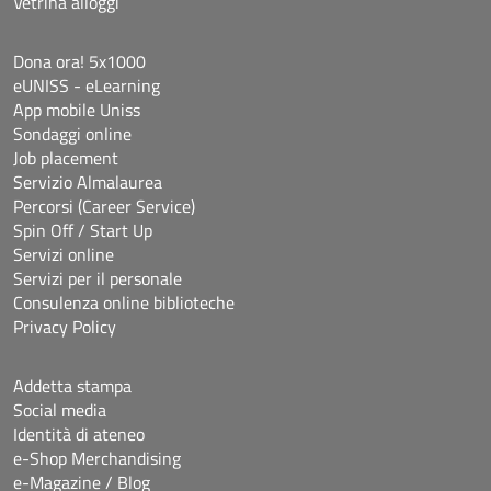
Vetrina alloggi
Dona ora! 5x1000
eUNISS - eLearning
App mobile Uniss
Sondaggi online
Job placement
Servizio Almalaurea
Percorsi (Career Service)
Spin Off / Start Up
Servizi online
Servizi per il personale
Consulenza online biblioteche
Privacy Policy
Addetta stampa
Social media
Identità di ateneo
e-Shop Merchandising
e-Magazine / Blog