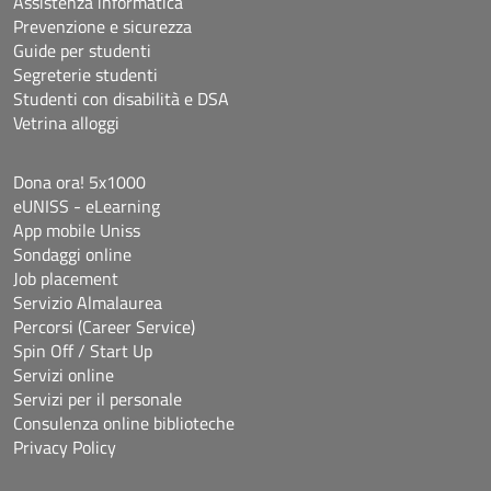
Assistenza informatica
Prevenzione e sicurezza
Guide per studenti
Segreterie studenti
Studenti con disabilità e DSA
Vetrina alloggi
Dona ora! 5x1000
eUNISS - eLearning
App mobile Uniss
Sondaggi online
Job placement
Servizio Almalaurea
Percorsi (Career Service)
Spin Off / Start Up
Servizi online
Servizi per il personale
Consulenza online biblioteche
Privacy Policy