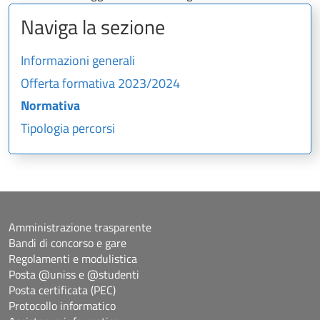
Naviga la sezione
Informazioni generali
Offerta formativa 2023/2024
Normativa
Tipologia percorsi
Amministrazione trasparente
Bandi di concorso e gare
Regolamenti e modulistica
Posta @uniss e @studenti
Posta certificata (PEC)
Protocollo informatico