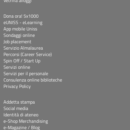
Vetrina alloggi
Dona ora! 5x1000
eUNISS - eLearning
App mobile Uniss
Sondaggi online
Job placement
Servizio Almalaurea
Percorsi (Career Service)
Spin Off / Start Up
Servizi online
Servizi per il personale
Consulenza online biblioteche
Privacy Policy
Addetta stampa
Social media
Identità di ateneo
e-Shop Merchandising
e-Magazine / Blog