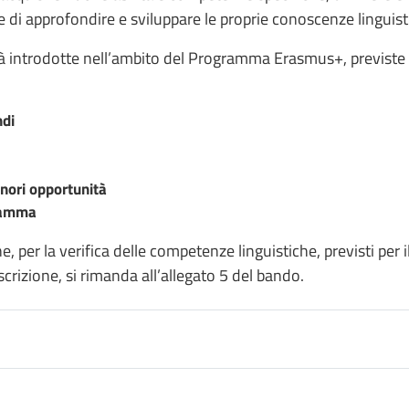
 di approfondire e sviluppare le proprie conoscenze linguis
ità introdotte nell’ambito del Programma Erasmus+, previste p
ndi
nori opportunità
gramma
e, per la verifica delle competenze linguistiche, previsti per i
scrizione, si rimanda all’allegato 5 del bando.