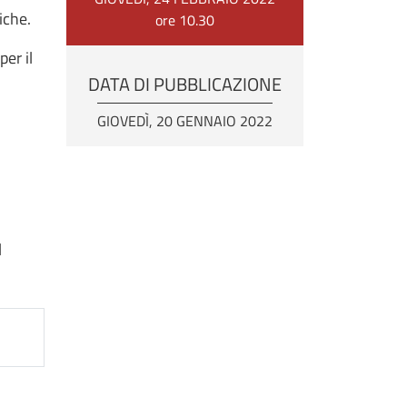
tiche.
ore 10.30
er il
DATA DI PUBBLICAZIONE
GIOVEDÌ, 20 GENNAIO 2022
l