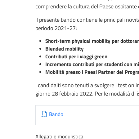
comprendere la cultura del Paese ospitante e
Il presente bando contiene le principali nov
periodo 2021-27:
Short-term physical mobility per dottora
Blended mobility
Contributi per i viaggi green
Incremento contributi per studenti con mi
Mobilità presso i Paesi Partner del Pro
I candidaiti sono tenuti a svolgere i test onlin
giorno 28 febbraio 2022. Per le modalità di i
Bando
Allegati e modulistica