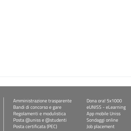
Amministrazione trasparente
Dona ora! 5x1000
Bandi di concorso e gare
eUNISS - eLearning
Regolamenti e modulistica
App mobile Uniss
Posta @uniss e @studenti
Sondaggi online
Posta certificata (PEC)
Job placement