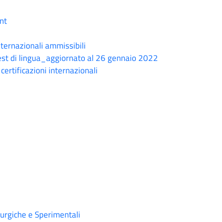
nt
internazionali ammissibili
 test di lingua_aggiornato al 26 gennaio 2022
certificazioni internazionali
rurgiche e Sperimentali