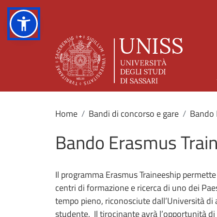
Home
Bandi di concorso e gare
Bando 
Bando Erasmus Train
Il programma Erasmus Traineeship permette ag
centri di formazione e ricerca di uno dei Pae
tempo pieno, riconosciute dall’Università d
studente. Il tirocinante avrà l’opportunità di