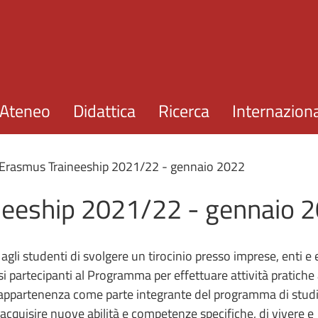
Salta al contenuto principale
Ateneo
Didattica
Ricerca
Internazion
Erasmus Traineeship 2021/22 - gennaio 2022
eeship 2021/22 - gennaio 
li studenti di svolgere un tirocinio presso imprese, enti e 
si partecipanti al Programma per effettuare attività pratiche
i appartenenza come parte integrante del programma di studi
 acquisire nuove abilità e competenze specifiche, di vivere e