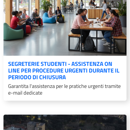
SEGRETERIE STUDENTI - ASSISTENZA ON
LINE PER PROCEDURE URGENTI DURANTE IL
PERIODO DI CHIUSURA
Garantita l'assistenza per le pratiche urgenti tramite
e-mail dedicate