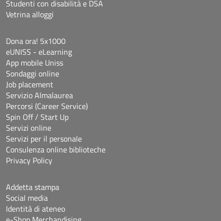
Studenti con disabilità e DSA
Vetrina alloggi
Dona ora! 5x1000
eUNISS - eLearning
App mobile Uniss
Sondaggi online
Job placement
Servizio Almalaurea
Percorsi (Career Service)
Spin Off / Start Up
Servizi online
Servizi per il personale
Consulenza online biblioteche
Privacy Policy
Addetta stampa
Social media
Identità di ateneo
e-Shop Merchandising