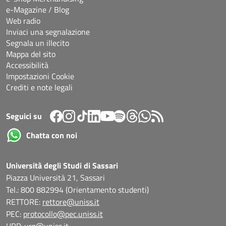
e-Magazine / Blog
Web radio
Inviaci una segnalazione
Segnala un illecito
Mappa del sito
Accessibilità
Impostazioni Cookie
Crediti e note legali
Seguici su
Chatta con noi
Università degli Studi di Sassari
Piazza Università 21, Sassari
Tel.: 800 882994 (Orientamento studenti)
RETTORE:
rettore@uniss.it
PEC:
protocollo@pec.uniss.it