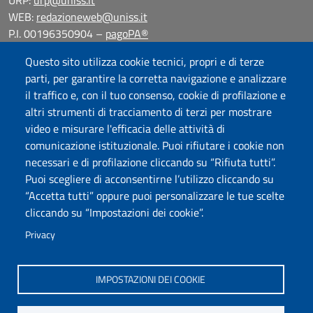
URP:
urp@uniss.it
WEB:
redazioneweb@uniss.it
P.I. 00196350904 –
pagoPA®
Questo sito utilizza cookie tecnici, propri e di terze
parti, per garantire la corretta navigazione e analizzare
il traffico e, con il tuo consenso, cookie di profilazione e
altri strumenti di tracciamento di terzi per mostrare
video e misurare l'efficacia delle attività di
comunicazione istituzionale. Puoi rifiutare i cookie non
necessari e di profilazione cliccando su “Rifiuta tutti”.
Puoi scegliere di acconsentirne l’utilizzo cliccando su
“Accetta tutti” oppure puoi personalizzare le tue scelte
cliccando su “Impostazioni dei cookie”.
Privacy
IMPOSTAZIONI DEI COOKIE