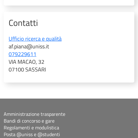
Contatti
Ufficio ricerca e qualità
af.piana@uniss.it
079229611
VIA MACAO, 32
07100 SASSARI
Amministrazione trasparente
Bandi di concorso e gare
Regolamenti e modulistica
Posta @uniss e @studenti