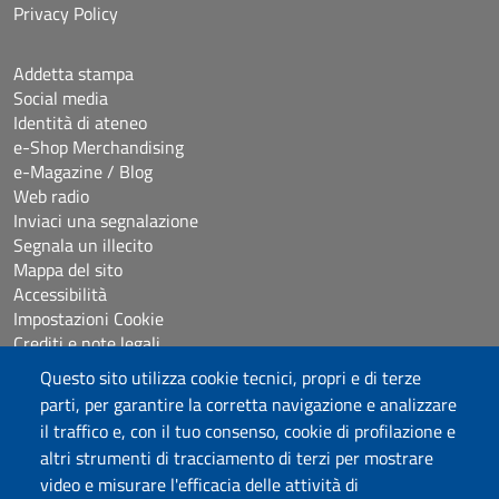
Privacy Policy
Addetta stampa
Social media
Identità di ateneo
e-Shop Merchandising
e-Magazine / Blog
Web radio
Inviaci una segnalazione
Segnala un illecito
Mappa del sito
Accessibilità
Impostazioni Cookie
Crediti e note legali
Questo sito utilizza cookie tecnici, propri e di terze
parti, per garantire la corretta navigazione e analizzare
Seguici su
il traffico e, con il tuo consenso, cookie di profilazione e
Chatta con noi
altri strumenti di tracciamento di terzi per mostrare
video e misurare l'efficacia delle attività di