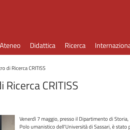
Salta al contenuto principale
Ateneo
Didattica
Ricerca
Internazion
tro di Ricerca CRITISS
di Ricerca CRITISS
Venerdì 7 maggio, presso il Dipartimento di Storia
Polo umanistico dell'Università di Sassari, è stato 