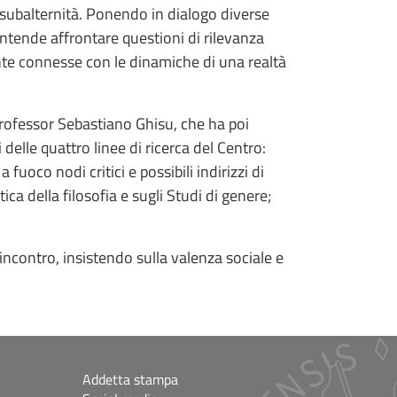
la subalternità. Ponendo in dialogo diverse
 intende affrontare questioni di rilevanza
mente connesse con le dinamiche di una realtà
l professor Sebastiano Ghisu, che ha poi
 delle quattro linee di ricerca del Centro:
uoco nodi critici e possibili indirizzi di
ca della filosofia e sugli Studi di genere;
’incontro, insistendo sulla valenza sociale e
Addetta stampa