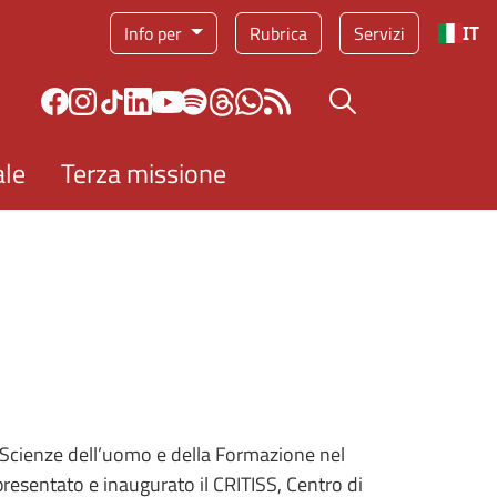
Info per
Rubrica
Servizi
IT
Bottone cerca
ale
Terza missione
, Scienze dell’uomo e della Formazione nel
presentato e inaugurato il CRITISS, Centro di