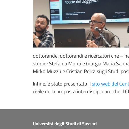
dottorande, dottorandi e ricercatori che – nel 
studio: Stefania Monti e Giorgia Maria Sanna s
Mirko Muzzu e Cristian Perra sugli Studi post
Infine, è stato presentato il
sito web del Cen
civile della proposta interdisciplinare che il 
Università degli Studi di Sassari