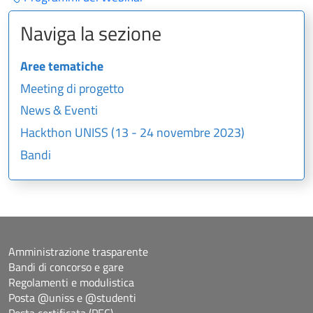
Naviga la sezione
Aree tematiche
Meeting di progetto
News & Eventi
Hackthon UNISS (13 - 24 novembre 2023)
Bandi
Amministrazione trasparente
Bandi di concorso e gare
Regolamenti e modulistica
Posta @uniss e @studenti
Posta certificata (PEC)