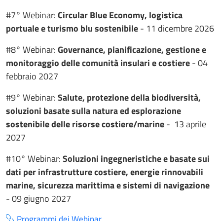
#7° Webinar:
Circular Blue Economy, logistica
portuale e turismo blu sostenibile
- 11 dicembre 2026
#8° Webinar:
Governance, pianificazione, gestione e
monitoraggio delle comunità insulari e costiere
- 04
febbraio 2027
#9° Webinar:
Salute, protezione della biodiversità,
soluzioni basate sulla natura ed esplorazione
sostenibile delle risorse costiere/marine
- 13 aprile
2027
#10° Webinar:
Soluzioni ingegneristiche e basate sui
dati per infrastrutture costiere, energie rinnovabili
marine, sicurezza marittima e sistemi di navigazione
- 09 giugno 2027
Programmi dei Webinar