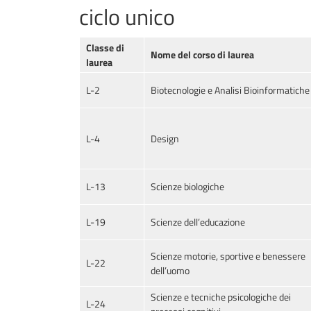
ciclo unico
Classe di
Nome del corso di laurea
laurea
L-2
Biotecnologie e Analisi Bioinformatiche
L-4
Design
L-13
Scienze biologiche
L-19
Scienze dell’educazione
Scienze motorie, sportive e benessere
L-22
dell’uomo
Scienze e tecniche psicologiche dei
L-24