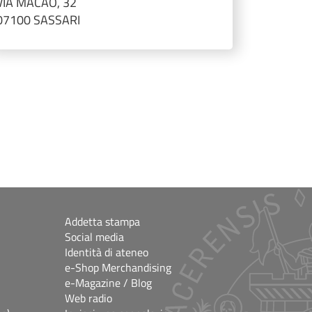
VIA MACAO, 32
07100 SASSARI
Addetta stampa
Social media
Identità di ateneo
e-Shop Merchandising
e-Magazine / Blog
Web radio