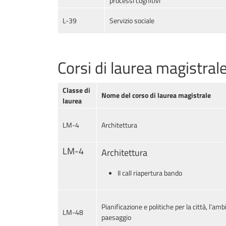
processi cognitivi
L-39
Servizio sociale
Corsi di laurea magistral
Classe di
Nome del corso di laurea magistrale
laurea
LM-4
Architettura
LM-4
Architettura
II call riapertura bando
Pianificazione e politiche per la città, l’ambi
LM-48
paesaggio