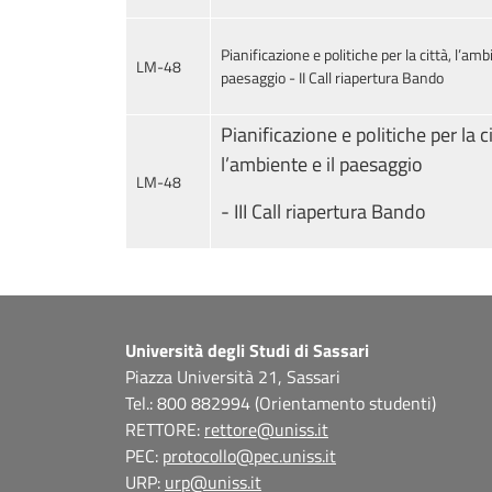
Pianificazione e politiche per la città, l’ambi
LM-48
paesaggio - II Call riapertura Bando
Pianificazione e politiche per la ci
l’ambiente e il paesaggio
LM-48
- III Call riapertura Bando
Università degli Studi di Sassari
Piazza Università 21, Sassari
Tel.: 800 882994 (Orientamento studenti)
RETTORE:
rettore@uniss.it
PEC:
protocollo@pec.uniss.it
URP:
urp@uniss.it