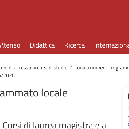
Salta al contenuto principale
Ateneo
Didattica
Ricerca
Internazion
ove di accesso ai corsi di studio
Corsi a numero program
25/2026
rammato locale
e Corsi di laurea magistrale a