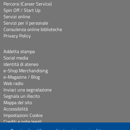
Percorsi (Career Service)
Spin Off / Start Up
Servizi online
Servizi per il personale
Consulenza online biblioteche
Privacy Policy
Addetta stampa
Social media
Identità di ateneo
e-Shop Merchandising
e-Magazine / Blog
Web radio
Inviaci una segnalazione
Segnala un illecito
Mappa del sito
Accessibilità
Impostazioni Cookie
Crediti e note legali