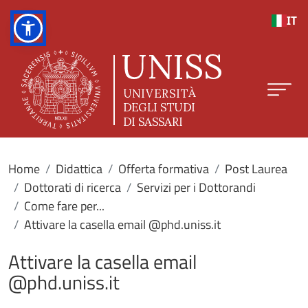
Salta al contenuto principale
IT
Home
Didattica
Offerta formativa
Post Laurea
Dottorati di ricerca
Servizi per i Dottorandi
Come fare per...
Attivare la casella email @phd.uniss.it
Attivare la casella email
@phd.uniss.it