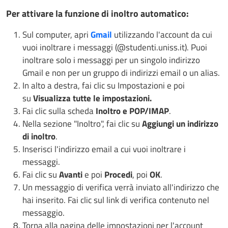
Per attivare la funzione di inoltro automatico:
Sul computer, apri
Gmail
utilizzando l'account da cui
vuoi inoltrare i messaggi (@studenti.uniss.it). Puoi
inoltrare solo i messaggi per un singolo indirizzo
Gmail e non per un gruppo di indirizzi email o un alias.
In alto a destra, fai clic su Impostazioni e poi
su
Visualizza tutte le impostazioni.
Fai clic sulla scheda
Inoltro e POP/IMAP
.
Nella sezione "Inoltro", fai clic su
Aggiungi un indirizzo
di inoltro
.
Inserisci l'indirizzo email a cui vuoi inoltrare i
messaggi.
Fai clic su
Avanti
e poi
Procedi
, poi
OK
.
Un messaggio di verifica verrà inviato all'indirizzo che
hai inserito. Fai clic sul link di verifica contenuto nel
messaggio.
Torna alla pagina delle impostazioni per l'account