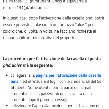
Es. m.rossi131@/studenti.uniss.it equivarrà a
m.rossi131@/phd.uniss.it
In questi casi, dopo l'attivazione della casella phd, potrà
essere previsto il rilascio di un indirizzo “alias” per
coloro che, di volta in volta, ne facciano richiesta ai
responsabili amministrativi del progetto.
La procedura
per l’attivazione della casella di posta
phd.uniss.it
è la seguente:
collegarsi alla
pagina per l’attivazione della casella
email
, ed effettuare il login con le credenziali del Self
Studenti (Nome utente: prima parte della mail
studenti.uniss.it, password: quella scelta dallo
studente dopo il primo accesso);
selezionare l’apposita funzione per l’attivazione della