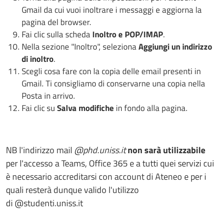
Gmail da cui vuoi inoltrare i messaggi e aggiorna la
pagina del browser.
Fai clic sulla scheda
Inoltro e POP/IMAP
.
Nella sezione "Inoltro", seleziona
Aggiungi un indirizzo
di inoltro
.
Scegli cosa fare con la copia delle email presenti in
Gmail. Ti consigliamo di conservarne una copia nella
Posta in arrivo.
Fai clic su
Salva modifiche
in fondo alla pagina.
NB l'indirizzo mail
@phd.uniss.it
non sarà utilizzabile
per l'accesso a Teams, Office 365 e a tutti quei servizi cui
è necessario accreditarsi con account di Ateneo e per i
quali resterà dunque valido l'utilizzo
di @studenti.uniss.it