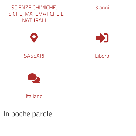
SCIENZE CHIMICHE,
3 anni
FISICHE, MATEMATICHE E
NATURALI
Tipologia di access
SASSARI
Libero
Lingua del corso
Italiano
In poche parole