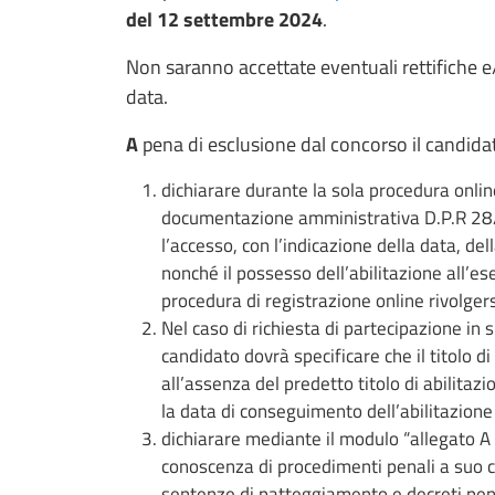
del 12 settembre 2024
.
Non saranno accettate eventuali rettifiche e
data.
A
pena di esclusione dal concorso il candida
dichiarare durante la sola procedura online
documentazione amministrativa D.P.R 28/1
l’accesso, con l’indicazione della data, de
nonché il possesso dell’abilitazione all’es
procedura di registrazione online rivolgers
Nel caso di richiesta di partecipazione in 
candidato dovrà specificare che il titolo di
all’assenza del predetto titolo di abilitaz
la data di conseguimento dell’abilitazione 
dichiarare mediante il modulo “allegato A -
conoscenza di procedimenti penali a suo c
sentenze di patteggiamento e decreti pena