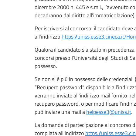
dicembre 2000 n. 445 e s.m.i., l’avvenuto co
decadranno dal diritto all’immatricolazione).
Per iscriversi al concorso, il candidato deve
all’indirizzo
https://uniss.esse3.cineca.it/Ho
Qualora il candidato sia stato in precedenza
concorsi presso l’Università degli Studi di 
possesso.
Se non si è più in possesso delle credenziali
“Recupero password”, disponibile all’indiriz
verranno inviate all'indirizzo mail fornito ne
recupero password, o per modificare l’indiriz
può inviare una mail a
helpesse3@uniss.it
.
La domanda di partecipazione al concorso di
compilata all’indirizzo
https://uniss.esse3.c