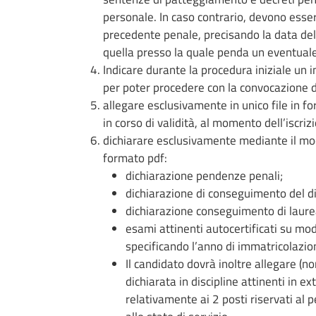
personale. In caso contrario, devono esse
precedente penale, precisando la data del
quella presso la quale penda un eventual
Indicare durante la procedura iniziale un 
per poter procedere con la convocazione de
allegare esclusivamente in unico file in 
in corso di validità, al momento dell’iscri
dichiarare esclusivamente mediante il modu
formato pdf:
dichiarazione pendenze penali;
dichiarazione di conseguimento del d
dichiarazione conseguimento di laurea
esami attinenti autocertificati su mod
specificando l’anno di immatricolazio
Il candidato dovrà inoltre allegare (n
dichiarata in discipline attinenti in e
relativamente ai 2 posti riservati al 