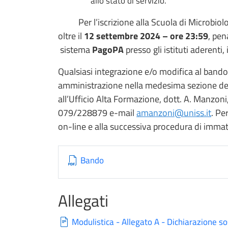
allo stato di servizio.
Per l’iscrizione alla Scuola di Microbio
oltre il
12 settembre 2024 – ore 23:59
, pe
sistema
PagoPA
presso gli istituti aderenti
Qualsiasi integrazione e/o modifica al bando
amministrazione nella medesima sezione del 
all’Ufficio Alta Formazione, dott. A. Manzoni,
079/228879 e-mail
amanzoni@uniss.it
. Pe
on-line e alla successiva procedura di immatr
Bando
Allegati
Modulistica - Allegato A - Dichiarazione sos