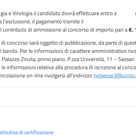
logia e Virologia il candidato dovrà effettuare entro e
na l’esclusione, il pagamento tramite il
, il contributo di ammissione al concorso di importo pari a
€. 
 di concorso sarà oggetto di pubblicazione, da parte di ques
bando. Per le informazioni di carattere amministrativo rivo
 Palazzo Zirulia, primo piano, P.zza Università, 11 – Sassari -
r le informazioni relative alla procedura di iscrizione al conc
icolazione on-line rivolgersi all’indirizzo
helpesse3@uniss.i
titutiva di certificazione