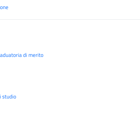
ione
raduatoria di merito
i studio