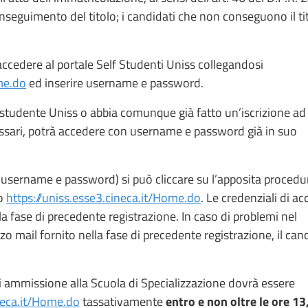
nseguimento del titolo; i candidati che non conseguono il ti
 accedere al portale Self Studenti Uniss collegandosi
me.do
ed inserire username e password.
 studente Uniss o abbia comunque già fatto un’iscrizione ad 
Sassari, potrà accedere con username e password già in suo
 (username e password) si può cliccare su l’apposita procedu
zo
https://uniss.esse3.cineca.it/Home.do
. Le credenziali di a
lla fase di precedente registrazione. In caso di problemi nel
zo mail fornito nella fase di precedente registrazione, il can
 ammissione alla Scuola di Specializzazione dovrà essere
ineca.it/Home.do
tassativamente
entro e non oltre le ore 13