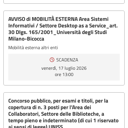
AVVISO di MOBILITÀ ESTERNA Area Sistemi
Informativi / Settore Desktop as a Service_art.
30 Dlgs. 165/2001_Università degli Studi
Milano-Bicocca
Mobilità esterna altri enti
SCADENZA
venerdì, 17 luglio 2026
ore 13:00
Concorso pubblico, per esami e titoli, per la
copertura di n. 3 posti per l’Area dei
Collaboratori, Settore delle Biblioteche, a
tempo pieno e indeterminato (di cui 1 riservato
ai sensi di legge) UNISS