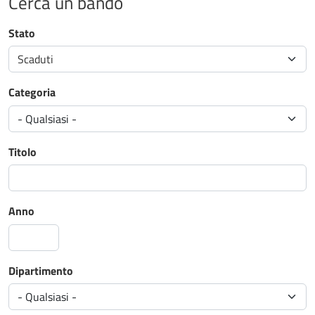
Cerca un bando
Stato
Scaduti
Categoria
Titolo
Anno
Dipartimento