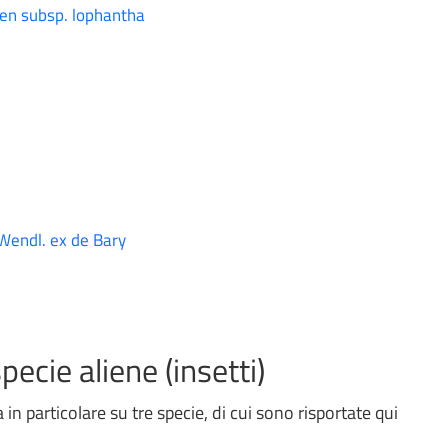
lsen subsp. lophantha
.Wendl. ex de Bary
pecie aliene (insetti)
a in particolare su tre specie, di cui sono risportate qui