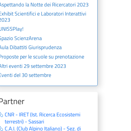
Aspettando la Notte dei Ricercatori 2023
Exhibit Scientifici e Laboratori Interattivi
2023
UNISSPlay!
Spazio ScienzArena
Aula Dibattiti Giurisprudenza
Proposte per le scuole su prenotazione
Altri eventi 29 settembre 2023
Eventi del 30 settembre
Partner
CNR - IRET (Ist. Ricerca Ecosistemi
terrestri) - Sassari
C.A.I. (Club Alpino Italiano) - Sez. di