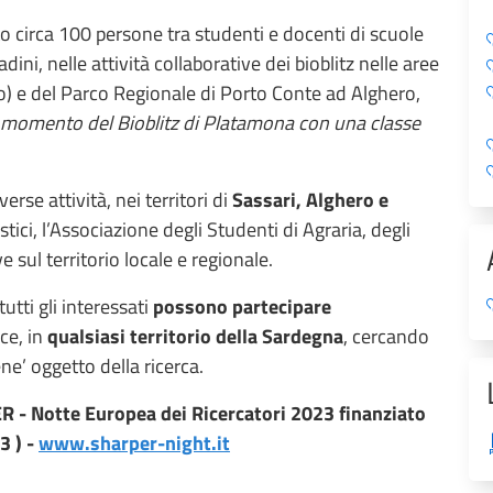
to circa 100 persone tra studenti e docenti di scuole
adini, nelle attività collaborative dei bioblitz nelle aree
o) e del Parco Regionale di Porto Conte ad Alghero,
n momento del Bioblitz di Platamona con una classe
rse attività, nei territori di
Sassari, Alghero e
stici, l’Associazione degli Studenti di Agraria, degli
e sul territorio locale e regionale.
utti gli interessati
possono partecipare
nce, in
qualsiasi territorio della Sardegna
, cercando
ne’ oggetto della ricerca.
 - Notte Europea dei Ricercatori 2023 finanziato
3 ) -
www.sharper-night.it