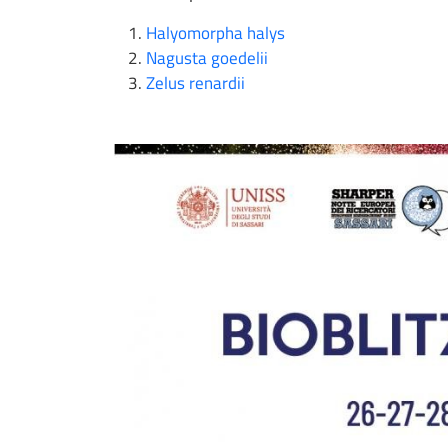
Halyomorpha halys
Nagusta goedelii
Zelus renardii