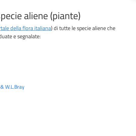
pecie aliene (piante)
ale della flora italiana
) di tutte le specie aliene che
iduate e segnalate:
 & W.L.Bray