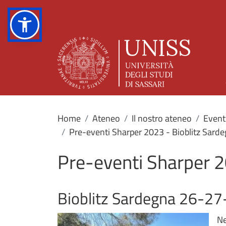
Home
Ateneo
Il nostro ateneo
Eventi
Pre-eventi Sharper 2023 - Bioblitz Sard
Pre-eventi Sharper 2
Bioblitz Sardegna 26-2
Ne