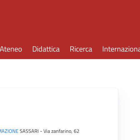
Salta al contenuto principale
Ateneo
Didattica
Ricerca
Internazion
RMAZIONE
SASSARI - Via zanfarino, 62