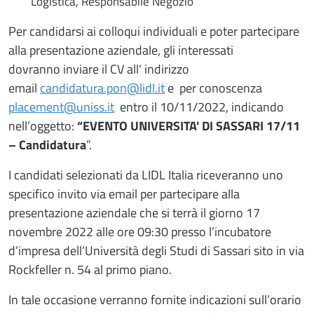
Logistica, Responsabile Negozio
Per candidarsi ai colloqui individuali e poter partecipare
alla presentazione aziendale, gli interessati
dovranno inviare il CV all' indirizzo
email
candidatura.pon@lidl.it
e per conoscenza
placement@uniss.it
entro il 10/11/2022, indicando
nell’oggetto:
“EVENTO UNIVERSITA' DI SASSARI 17/11
– Candidatura
”.
I candidati selezionati da LIDL Italia riceveranno uno
specifico invito via email per partecipare alla
presentazione aziendale che si terrà il giorno 17
novembre 2022 alle ore 09:30 presso l’incubatore
d’impresa dell’Università degli Studi di Sassari sito in via
Rockfeller n. 54 al primo piano.
In tale occasione verranno fornite indicazioni sull’orario