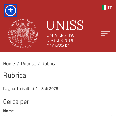
Salta al contenuto principale
IT
Home
Rubrica
Rubrica
Rubrica
Pagina 1: risultati 1 - 8 di 2078
Cerca per
Nome