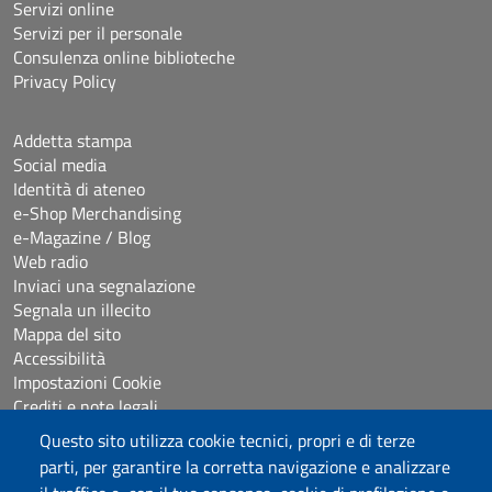
Servizi online
Servizi per il personale
Consulenza online biblioteche
Privacy Policy
Addetta stampa
Social media
Identità di ateneo
e-Shop Merchandising
e-Magazine / Blog
Web radio
Inviaci una segnalazione
Segnala un illecito
Mappa del sito
Accessibilità
Impostazioni Cookie
Crediti e note legali
Questo sito utilizza cookie tecnici, propri e di terze
parti, per garantire la corretta navigazione e analizzare
Seguici su