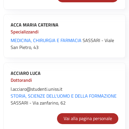
ACCA MARIA CATERINA
Specializzandi
MEDICINA, CHIRURGIA E FARMACIA
SASSARI - Viale
San Pietro, 43
ACCIARO LUCA
Dottorandi
l.acciaro@studenti.uniss.it
STORIA, SCIENZE DELL'UOMO E DELLA FORMAZIONE
SASSARI - Via zanfarino, 62
Vai alla pagina personale