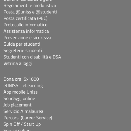
Regolamenti e modulistica
Posta @uniss e @studenti
Posta certificata (PEC)
Protocollo informatico
Assistenza informatica
Prevenzione e sicurezza
Guide per studenti
Segreterie studenti
Studenti con disabilità e DSA
Vetrina alloggi
Dona ora! 5x1000
eUNISS - eLearning
App mobile Uniss
Sondaggi online
Job placement
Servizio Almalaurea
Percorsi (Career Service)
Spin Off / Start Up
Servizi online