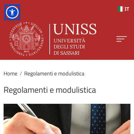
Salta al contenuto principale
IT
Home
Regolamenti e modulistica
Regolamenti e modulistica