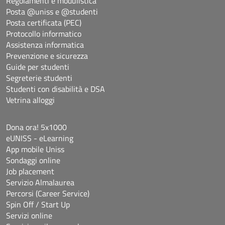
Regolamenti e modulistica
Posta @uniss e @studenti
Posta certificata (PEC)
Protocollo informatico
Assistenza informatica
Prevenzione e sicurezza
Guide per studenti
Segreterie studenti
Studenti con disabilità e DSA
Vetrina alloggi
Dona ora! 5x1000
eUNISS - eLearning
App mobile Uniss
Sondaggi online
Job placement
Servizio Almalaurea
Percorsi (Career Service)
Spin Off / Start Up
Servizi online