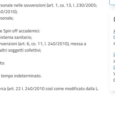
nale nelle sovvenzioni (art. 1, co. 13, l. 230/2005;
240/2010);
sonale;
 e Spin off accademici:
istema sanitario;
nzioni (art. 6, co. 11, l. 240/2010), messa a
tri soggetti collettivi;
to:
tempo indeterminato.
ca (art. 22 l. 240/2010 così come modificato dalla L.