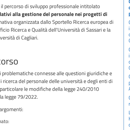
 il percorso di sviluppo professionale intitolato
ativi alla gestione del personale nei progetti di
ormativa organizzata dallo Sportello Ricerca europea di
cio Ricerca e Qualità dell'Università di Sassari e la
versità di Cagliari.
corso
pali problematiche connesse alle questioni giuridiche e
i ricerca del personale delle università e degli enti di
 particolare le modifiche della legge 240/2010
la legge 79/2022.
i argomenti:
nato: