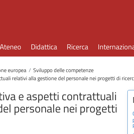
Salta al contenuto principale
Ateneo
Didattica
Ricerca
Internazion
ione europea
Sviluppo delle competenze
ali relativi alla gestione del personale nei progetti di ricer
va e aspetti contrattuali
 del personale nei progetti