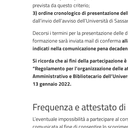
prevista da questo criterio;
3)
ordine cronologico di presentazione dell
dall’invio dell’avviso dell’Università di Sassa
Decorsi i termini per la presentazione delle
formazione sarà inviata mail di conferma
al
indicati nella comunicazione pena decadenz
Si ricorda che ai fini della partecipazione è
“Regolamento per l’organizzazione delle at
Amministrativo e Bibliotecario dell’Univers
13 gennaio 2022.
Frequenza e attestato di
L’eventuale impossibilità a partecipare al 
comunicata al fine di consentire lo scorrimen