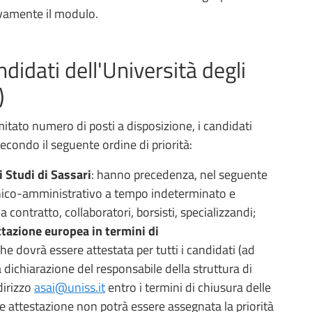
vamente il modulo.
ndidati dell'Università degli
)
mitato numero di posti a disposizione, i candidati
secondo il seguente ordine di priorità:
 Studi di Sassari
: hanno precedenza, nel seguente
ecnico-amministrativo a tempo indeterminato e
 contratto, collaboratori, borsisti, specializzandi;
tazione europea in termini di
he dovrà essere attestata per tutti i candidati (ad
 dichiarazione del responsabile della struttura di
dirizzo
asai@uniss.it
entro i termini di chiusura delle
e attestazione non potrà essere assegnata la priorità