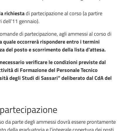
a richiesta
di partecipazione al corso (a partire
ri dell’11 gennaio).
 domande di partecipazione, agli ammessi al corso di
la quale occorrerà rispondere entro i termini
a del posto e scorrimento della lista d'attesa.
 necessario verificare le condizioni previste dal
tività di Formazione del Personale Tecnico
ità degli Studi di Sassari” deliberato dal CdA del
 partecipazione
corso da parte degli ammessi dovrà essere prontamente
to della graduatoria e l’integrale copertura dei posti