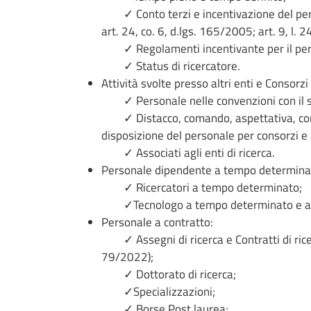
✓ Conto terzi e incentivazione del perso
art. 24, co. 6, d.lgs. 165/2005; art. 9, l. 
✓ Regolamenti incentivante per il per
✓ Status di ricercatore.
Attività svolte presso altri enti e Consorzi
✓ Personale nelle convenzioni con il s
✓ Distacco, comando, aspettativa, conve
disposizione del personale per consorzi e al
✓ Associati agli enti di ricerca.
Personale dipendente a tempo determina
✓ Ricercatori a tempo determinato;
✓Tecnologo a tempo determinato e a 
Personale a contratto:
✓ Assegni di ricerca e Contratti di ricer
79/2022);
✓ Dottorato di ricerca;
✓Specializzazioni;
✓ Borse Post laurea;