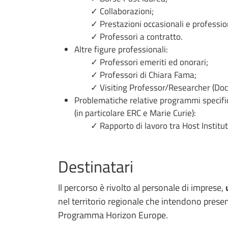
✓ Collaborazioni;
✓ Prestazioni occasionali e profession
✓ Professori a contratto.
Altre figure professionali:
✓ Professori emeriti ed onorari;
✓ Professori di Chiara Fama;
✓ Visiting Professor/Researcher (Docenti s
Problematiche relative programmi specifici
(in particolare ERC e Marie Curie):
✓ Rapporto di lavoro tra Host Institutio
Destinatari
Il percorso è rivolto al personale di imprese,
nel territorio regionale che intendono prese
Programma Horizon Europe.