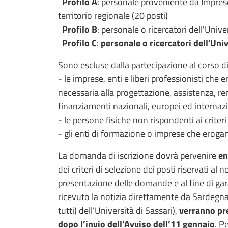
Profilo A
: personale proveniente da Imprese, 
territorio regionale (20 posti)
Profilo B
: personale o ricercatori dell'Unive
Profilo C
:
personale o ricercatori dell'Univ
Sono escluse dalla partecipazione al corso d
- le imprese, enti e liberi professionisti ch
necessaria alla progettazione, assistenza, r
finanziamenti nazionali, europei ed internazi
- le persone fisiche non rispondenti ai criteri 
- gli enti di formazione o imprese che erogan
La domanda di iscrizione dovrà pervenire
en
dei criteri di selezione dei posti riservati al
presentazione delle domande e al fine di gara
ricevuto la notizia direttamente da Sardegna
tutti) dell’Università di Sassari),
verranno pre
dopo l’invio dell’Avviso dell’11 gennaio
. P