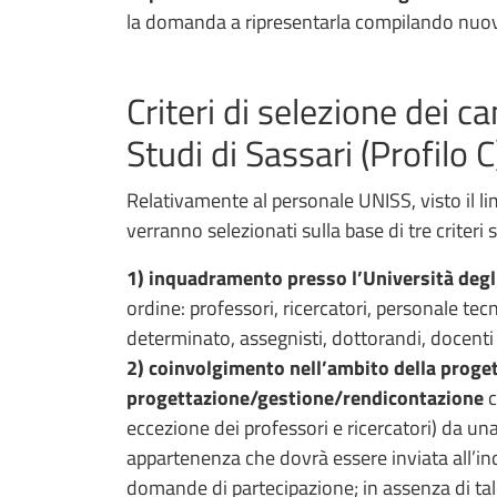
la domanda a ripresentarla compilando nuo
Criteri di selezione dei ca
Studi di Sassari (Profilo C
Relativamente al personale UNISS, visto il li
verranno selezionati sulla base di tre criteri 
1)
inquadramento presso l’Università degli
ordine: professori, ricercatori, personale t
determinato, assegnisti, dottorandi, docenti a
2)
coinvolgimento nell’ambito della proget
progettazione/gestione/rendicontazione
c
eccezione dei professori e ricercatori) da una
appartenenza che dovrà essere inviata all’in
domande di partecipazione; in assenza di tal