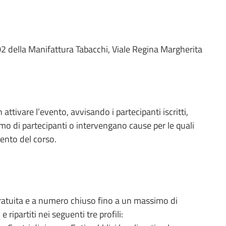
 202 della Manifattura Tabacchi, Viale Regina Margherita
attivare l’evento, avvisando i partecipanti iscritti,
o di partecipanti o intervengano cause per le quali
ento del corso.
gratuita e a numero chiuso fino a un massimo di
ripartiti nei seguenti tre profili: