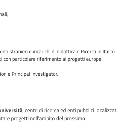
ali;
tranieri e incarichi di didattica e Ricerca in Italia).
 con particolare riferimento ai progetti europei
n e Principal Investigator.
università
, centri di ricerca ed enti pubblici localizzati
ntare progetti nell’ambito del prossimo