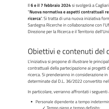
Il
6 e il 7 febbraio 2024
si svolgerà a Cagliari
"
Nuova normativa e aspetti contrattuali rel
ricerca
". Si tratta di una nuova iniziativa f
Sardegna Ricerche in collaborazione con l'Uffi
Direzione per la Ricerca e il Territorio dell'Uni
Obiettivi e contenuti del 
L'iniziativa si propone di illustrare le princi
contrattuali della partecipazione ai progetti d
ricerca. Si prenderanno in considerazione in
determinate dal D.L. 36/2022 convertito nel
In particolare, verranno affrontati i seguent
Personale dipendente a tempo indetermi
✓ Tempo pieno e tempo definito;