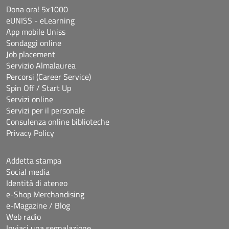
Dona ora! 5x1000
eUNISS - eLearning
App mobile Uniss
Sondaggi online
Job placement
Servizio Almalaurea
Percorsi (Career Service)
Spin Off / Start Up
Servizi online
Servizi per il personale
Consulenza online biblioteche
Privacy Policy
Addetta stampa
Social media
Identità di ateneo
e-Shop Merchandising
e-Magazine / Blog
Web radio
Inviaci una segnalazione