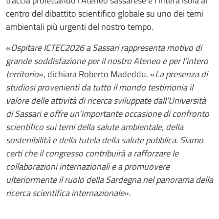
traccia proiettando l'Ateneo sassarese e l'intera isola al
centro del dibattito scientifico globale su uno dei temi
ambientali più urgenti del nostro tempo.
«
Ospitare ICTEC2026 a Sassari rappresenta motivo di
grande soddisfazione per il nostro Ateneo e per l’intero
territorio
», dichiara Roberto Madeddu. «
La presenza di
studiosi provenienti da tutto il mondo testimonia il
valore delle attività di ricerca sviluppate dall’Università
di Sassari e offre un’importante occasione di confronto
scientifico sui temi della salute ambientale, della
sostenibilità e della tutela della salute pubblica. Siamo
certi che il congresso contribuirà a rafforzare le
collaborazioni internazionali e a promuovere
ulteriormente il ruolo della Sardegna nel panorama della
ricerca scientifica internazionale
».