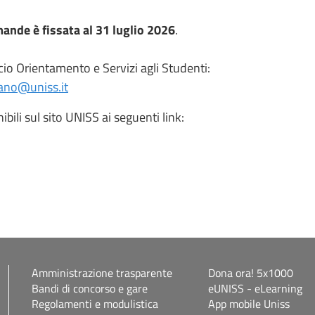
ande è fissata al 31 luglio 2026
.
icio Orientamento e Servizi agli Studenti:
ano@uniss.it
ili sul sito UNISS ai seguenti link:
Amministrazione trasparente
Dona ora! 5x1000
Bandi di concorso e gare
eUNISS - eLearning
Regolamenti e modulistica
App mobile Uniss