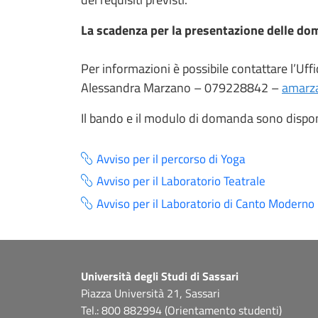
La scadenza per la presentazione delle dom
Per informazioni è possibile contattare l’Uff
Alessandra Marzano – 079228842 –
amarz
Il bando e il modulo di domanda sono disponib
Avviso per il percorso di Yoga
Avviso per il Laboratorio Teatrale
Avviso per il Laboratorio di Canto Moderno
Università degli Studi di Sassari
Piazza Università 21, Sassari
Tel.: 800 882994 (Orientamento studenti)