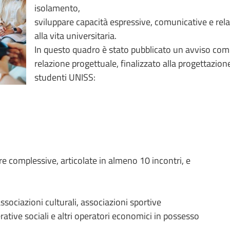
isolamento,
sviluppare capacità espressive, comunicative e relaz
alla vita universitaria.
In questo quadro è stato pubblicato un avviso compa
relazione progettuale, finalizzato alla progettazione 
studenti UNISS:
 complessive, articolate in almeno 10 incontri, e
ssociazioni culturali, associazioni sportive
erative sociali e altri operatori economici in possesso