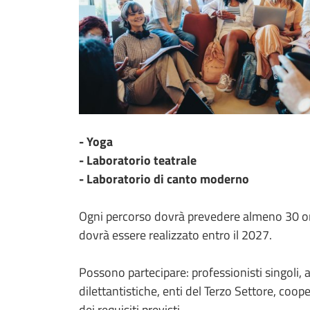
- Yoga
- Laboratorio teatrale
- Laboratorio di canto moderno
Ogni percorso dovrà prevedere almeno 30 ore
dovrà essere realizzato entro il 2027.
Possono partecipare: professionisti singoli, a
dilettantistiche, enti del Terzo Settore, coop
dei requisiti previsti.