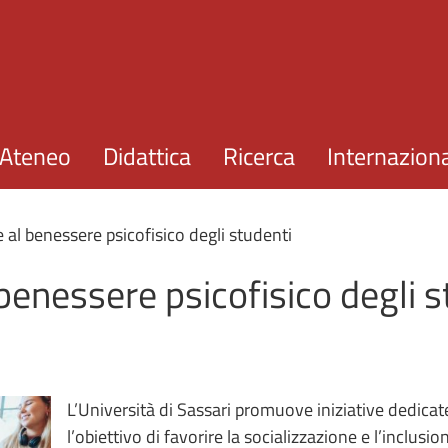
Salta al contenuto principale
Ateneo
Didattica
Ricerca
Internazion
e al benessere psicofisico degli studenti
 benessere psicofisico degli 
L’Università di Sassari promuove iniziative dedicate
l’obiettivo di favorire la socializzazione e l’inclusio