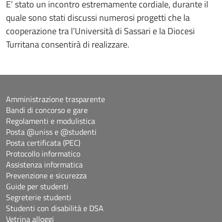
E’ stato un incontro estremamente cordiale, durante il
quale sono stati discussi numerosi progetti che la
cooperazione tra l’Università di Sassari e la Diocesi
Turritana consentirà di realizzare.
Amministrazione trasparente
Bandi di concorso e gare
Regolamenti e modulistica
Posta @uniss e @studenti
Posta certificata (PEC)
Protocollo informatico
Assistenza informatica
Prevenzione e sicurezza
Guide per studenti
Segreterie studenti
Studenti con disabilità e DSA
Vetrina alloggi