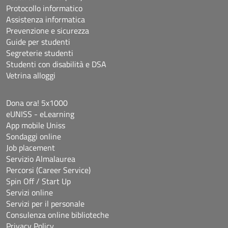
Protocollo informatico
Assistenza informatica
Prevenzione e sicurezza
Guide per studenti
Segreterie studenti
Studenti con disabilità e DSA
Vetrina alloggi
Dona ora! 5x1000
eUNISS - eLearning
App mobile Uniss
Sondaggi online
Job placement
Servizio Almalaurea
Percorsi (Career Service)
Spin Off / Start Up
Servizi online
Servizi per il personale
Consulenza online biblioteche
Privacy Policy