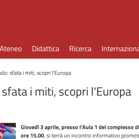
Salta al contenuto principale
Ateneo
Didattica
Ricerca
Internazion
o: sfata i miti, scopri l'Europa
fata i miti, scopri l'Europa
Giovedì 3 aprile, presso l’Aula 1 del complesso di
ore 15.00
, si terrà un incontro informativo promoss