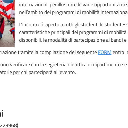
internazionali per illustrare le varie opportunità di s
nell’ambito dei programmi di mobilità internaziona
L’incontro è aperto a tutti gli studenti le studente
caratteristiche principali dei programmi di mobilità 
disponibili, le modalità di partecipazione ai bandi e 
istrazione tramite la compilazione del seguente
FORM
entro l
sono verificare con la segreteria didattica di dipartimento s
atorie per chi parteciperà all'evento.
i
.229968)