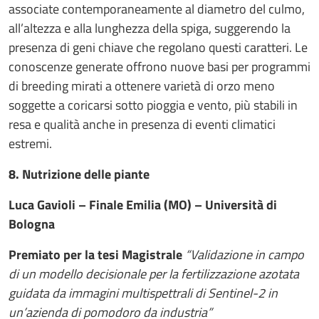
associate contemporaneamente al diametro del culmo,
all’altezza e alla lunghezza della spiga, suggerendo la
presenza di geni chiave che regolano questi caratteri. Le
conoscenze generate offrono nuove basi per programmi
di breeding mirati a ottenere varietà di orzo meno
soggette a coricarsi sotto pioggia e vento, più stabili in
resa e qualità anche in presenza di eventi climatici
estremi.
8. Nutrizione delle piante
Luca Gavioli – Finale Emilia (MO) – Università di
Bologna
Premiato per la tesi Magistrale
“Validazione in campo
di un modello decisionale per la fertilizzazione azotata
guidata da immagini multispettrali di Sentinel-2 in
un’azienda di pomodoro da industria”