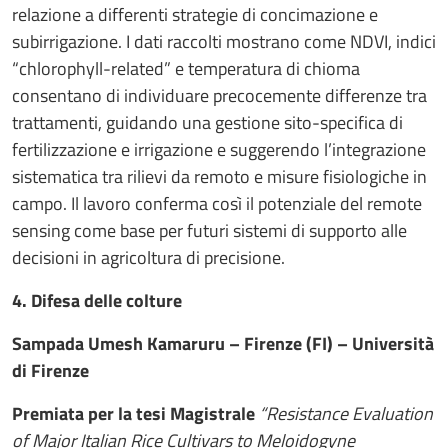
relazione a differenti strategie di concimazione e
subirrigazione. I dati raccolti mostrano come NDVI, indici
“chlorophyll-related” e temperatura di chioma
consentano di individuare precocemente differenze tra
trattamenti, guidando una gestione sito-specifica di
fertilizzazione e irrigazione e suggerendo l’integrazione
sistematica tra rilievi da remoto e misure fisiologiche in
campo. Il lavoro conferma così il potenziale del remote
sensing come base per futuri sistemi di supporto alle
decisioni in agricoltura di precisione.
4. Difesa delle colture
Sampada Umesh Kamaruru – Firenze (FI) – Università
di Firenze
Premiata per la tesi Magistrale
“Resistance Evaluation
of Major Italian Rice Cultivars to Meloidogyne