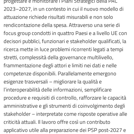
progettare e monitorare i Piani Strategici della PAC
2023–2027, in un contesto in cui il nuovo modello di
attuazione richiede risultati misurabili e non solo
rendicontazione della spesa. Attraverso una serie di
focus group condotti in quattro Paesi e a livello UE con
decisori pubblici, funzionari e stakeholder qualificati, la
ricerca mette in luce problemi ricorrenti legati a tempi
stretti, complessità della governance multilivello,
frammentazione degli attori e limiti nei dati e nelle
competenze disponibili. Parallelamente emergono
esigenze trasversali – migliorare la qualità e
l’interoperabilità delle informazioni, semplificare
procedure e requisiti di controllo, rafforzare le capacità
amministrative e gli strumenti di coinvolgimento degli
stakeholder – interpretate come risposte operative alle
criticità attuali. Il lavoro offre così un contributo
applicativo utile alla preparazione dei PSP post‑2027 e