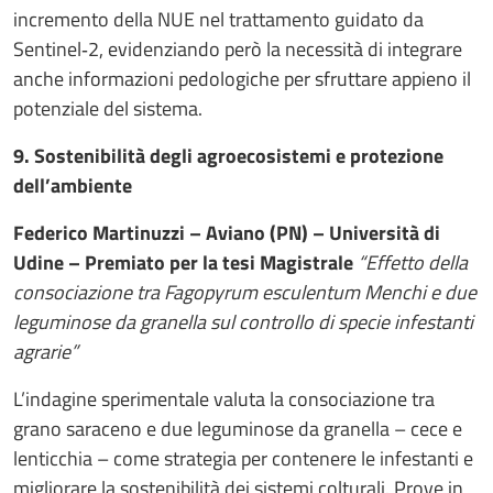
incremento della NUE nel trattamento guidato da
Sentinel‑2, evidenziando però la necessità di integrare
anche informazioni pedologiche per sfruttare appieno il
potenziale del sistema.
9. Sostenibilità degli agroecosistemi e protezione
dell’ambiente
Federico Martinuzzi – Aviano (PN) – Università di
Udine – Premiato per la tesi Magistrale
“Effetto della
consociazione tra Fagopyrum esculentum Menchi e due
leguminose da granella sul controllo di specie infestanti
agrarie”
L’indagine sperimentale valuta la consociazione tra
grano saraceno e due leguminose da granella – cece e
lenticchia – come strategia per contenere le infestanti e
migliorare la sostenibilità dei sistemi colturali. Prove in