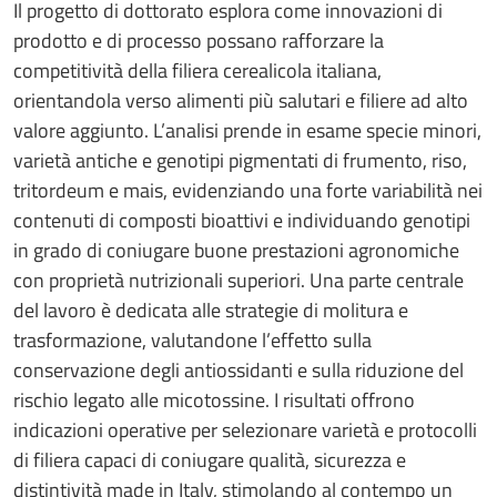
Il progetto di dottorato esplora come innovazioni di
prodotto e di processo possano rafforzare la
competitività della filiera cerealicola italiana,
orientandola verso alimenti più salutari e filiere ad alto
valore aggiunto. L’analisi prende in esame specie minori,
varietà antiche e genotipi pigmentati di frumento, riso,
tritordeum e mais, evidenziando una forte variabilità nei
contenuti di composti bioattivi e individuando genotipi
in grado di coniugare buone prestazioni agronomiche
con proprietà nutrizionali superiori. Una parte centrale
del lavoro è dedicata alle strategie di molitura e
trasformazione, valutandone l’effetto sulla
conservazione degli antiossidanti e sulla riduzione del
rischio legato alle micotossine. I risultati offrono
indicazioni operative per selezionare varietà e protocolli
di filiera capaci di coniugare qualità, sicurezza e
distintività made in Italy, stimolando al contempo un