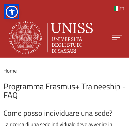
Salta al contenuto principale
IT
Home
Programma Erasmus+ Traineeship -
FAQ
Come posso individuare una sede?
La ricerca di una sede individuale deve avvenire in