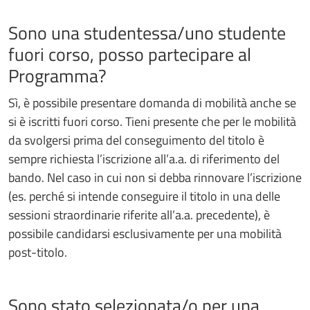
Sono una studentessa/uno studente
fuori corso, posso partecipare al
Programma?
Sì, è possibile presentare domanda di mobilità anche se
si è iscritti fuori corso. Tieni presente che per le mobilità
da svolgersi prima del conseguimento del titolo è
sempre richiesta l’iscrizione all’a.a. di riferimento del
bando. Nel caso in cui non si debba rinnovare l’iscrizione
(es. perché si intende conseguire il titolo in una delle
sessioni straordinarie riferite all’a.a. precedente), è
possibile candidarsi esclusivamente per una mobilità
post-titolo.
Sono stato selezionata/o per una