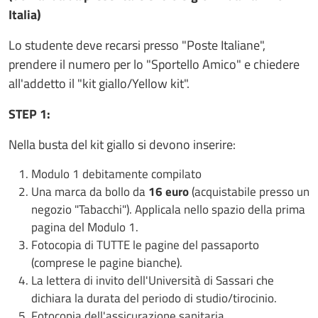
Italia)
Lo studente deve recarsi presso "Poste Italiane",
prendere il numero per lo "Sportello Amico" e chiedere
all'addetto il "kit giallo/Yellow kit".
STEP 1:
Nella busta del kit giallo si devono inserire:
Modulo 1 debitamente compilato
Una marca da bollo da
16 euro
(acquistabile presso un
negozio "Tabacchi"). Applicala nello spazio della prima
pagina del Modulo 1.
Fotocopia di TUTTE le pagine del passaporto
(comprese le pagine bianche).
La lettera di invito dell'Università di Sassari che
dichiara la durata del periodo di studio/tirocinio.
Fotocopia dell'assicurazione sanitaria