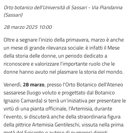
Orto botanico dell'Università di Sassari - Via Piandanna
(Sassari)
28 marzo 2025
10:00
Oltre a segnare l'inizio della primavera, marzo è anche
un mese di grande rilevanza sociale: è infatti il Mese
della storia delle donne, un periodo dedicato a
riconoscere e valorizzare l'importante ruolo che le
donne hanno avuto nel plasmare la storia del mondo.
Venerdì,
28 marzo
, presso l'Orto Botanico dell’Ateneo
sassarese (luogo voluto e progettato dal Botanico
Ignazio Camarda) si terrà un'iniziativa per presentare le
virtù di una pianta officinale, l'Artemisia, durante
l'evento, si discuterà anche della straordinaria figura
della pittrice Artemisia Gentileschi, vissuta nella prima
metà del Seicento e autrice di numerosi dipinti.