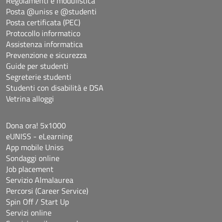
Regolamenti e modulistica
Posta @uniss e @studenti
Posta certificata (PEC)
Protocollo informatico
Assistenza informatica
Prevenzione e sicurezza
Guide per studenti
Segreterie studenti
Studenti con disabilità e DSA
Vetrina alloggi
Dona ora! 5x1000
eUNISS - eLearning
App mobile Uniss
Sondaggi online
Job placement
Servizio Almalaurea
Percorsi (Career Service)
Spin Off / Start Up
Servizi online