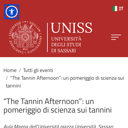
Salta al contenuto principale
IT
Home
Tutti gli eventi
“The Tannin Afternoon”: un pomeriggio di scienza sui
tannini
“The Tannin Afternoon”: un
pomeriggio di scienza sui tannini
Aula Magna dell'Università piazza Università, Sassari