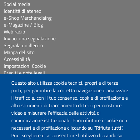
Social media
Identità di ateneo
e-Shop Merchandising
e-Magazine / Blog
Web radio
Inviaci una segnalazione
Segnala un illecito
Mappa del sito
Accessibilità
Impostazioni Cookie
Crediti e note legali
Questo sito utilizza cookie tecnici, propri e di terze
parti, per garantire la corretta navigazione e analizzare
Seguici su
il traffico e, con il tuo consenso, cookie di profilazione e
Chatta con noi
altri strumenti di tracciamento di terzi per mostrare
video e misurare l'efficacia delle attività di
comunicazione istituzionale. Puoi rifiutare i cookie non
Università degli Studi di Sassari
necessari e di profilazione cliccando su “Rifiuta tutti”.
Piazza Università 21, Sassari
Puoi scegliere di acconsentirne l’utilizzo cliccando su
Tel.: 800 882994 (Orientamento studenti)