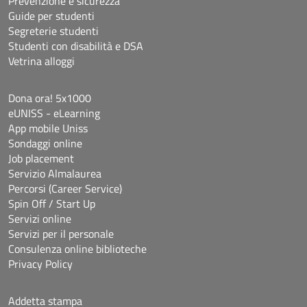
Prevenzione e sicurezza
Guide per studenti
Segreterie studenti
Studenti con disabilità e DSA
Vetrina alloggi
Dona ora! 5x1000
eUNISS - eLearning
App mobile Uniss
Sondaggi online
Job placement
Servizio Almalaurea
Percorsi (Career Service)
Spin Off / Start Up
Servizi online
Servizi per il personale
Consulenza online biblioteche
Privacy Policy
Addetta stampa