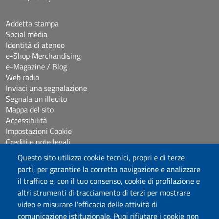
Addetta stampa
Social media
Identità di ateneo
e-Shop Merchandising
e-Magazine / Blog
Web radio
Inviaci una segnalazione
Segnala un illecito
Mappa del sito
Accessibilità
Impostazioni Cookie
Crediti e note legali
Questo sito utilizza cookie tecnici, propri e di terze
parti, per garantire la corretta navigazione e analizzare
Seguici su
il traffico e, con il tuo consenso, cookie di profilazione e
Chatta con noi
altri strumenti di tracciamento di terzi per mostrare
video e misurare l'efficacia delle attività di
comunicazione istituzionale. Puoi rifiutare i cookie non
Università degli Studi di Sassari