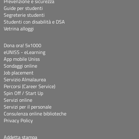
Prevenzione e sicurezza
Guide per studenti
Segreterie studenti
Studenti con disabilità e DSA
Vetrina alloggi
Dona ora! 5x1000
eUNISS - eLearning
App mobile Uniss
Sondaggi online
Job placement
Servizio Almalaurea
Percorsi (Career Service)
Spin Off / Start Up
Servizi online
Servizi per il personale
Consulenza online biblioteche
Privacy Policy
Addetta stampa