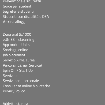
Prevenzione e sicurezza
Guide per studenti
Segreterie studenti
Studenti con disabilità e DSA
Vetrina alloggi
Dona ora! 5x1000
eUNISS - eLearning
App mobile Uniss
Sondaggi online
Job placement
Servizio Almalaurea
Percorsi (Career Service)
Spin Off / Start Up
Servizi online
Servizi per il personale
Consulenza online biblioteche
Privacy Policy
Addetta stampa