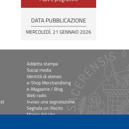
DATA PUBBLICAZIONE
MERCOLEDÌ, 21 GENNAIO 2026
Addetta stampa
Social media
Identità di ateneo
e-Shop Merchandising
e-Magazine / Blog
Web radio
ce)
Inviaci una segnalazione
Segnala un illecito
Mappa del sito
e
Accessibilità
lioteche
Impostazioni Cookie