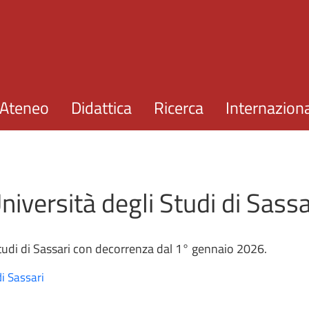
Salta al contenuto principale
Ateneo
Didattica
Ricerca
Internazion
versità degli Studi di Sassa
Studi di Sassari con decorrenza dal 1° gennaio 2026.
i Sassari