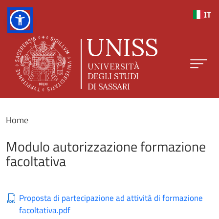
Salta al contenuto principale
IT
Home
Modulo autorizzazione formazione
facoltativa
Proposta di partecipazione ad attività di formazione
facoltativa.pdf