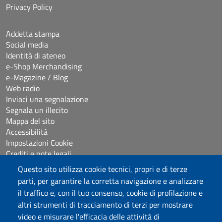
Privacy Policy
Addetta stampa
Social media
Identità di ateneo
e-Shop Merchandising
e-Magazine / Blog
Web radio
Inviaci una segnalazione
Segnala un illecito
Mappa del sito
Accessibilità
Impostazioni Cookie
Crediti e note legali
Questo sito utilizza cookie tecnici, propri e di terze
parti, per garantire la corretta navigazione e analizzare
Seguici su
il traffico e, con il tuo consenso, cookie di profilazione e
Chatta con noi
altri strumenti di tracciamento di terzi per mostrare
video e misurare l'efficacia delle attività di