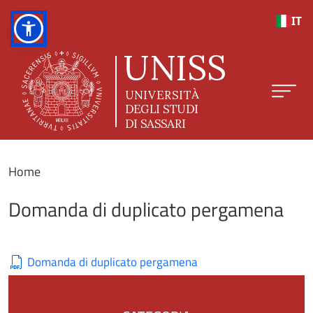
Salta al contenuto principale
IT
Home
Domanda di duplicato pergamena
Domanda di duplicato pergamena