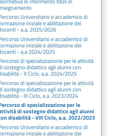
Normativa di riferimento titoli di
insegnamento
Percorso Universitario e accademico di
formazione iniziale e abilitazione dei
docenti - a.a. 2025/2026
Percorso Universitario e accademico di
formazione iniziale e abilitazione dei
docenti - a.a 2024/2025
Percorso di specializzazione per le attività
di sostegno didattico agli alunni con
disabilità - X Ciclo, a.a. 2024/2025
Percorso di specializzazione per le attività
di sostegno didattico agli alunni con
disabilità - IX Ciclo, a.a. 2023/2024
Percorso di specializzazione per le
attività di sostegno didattico agli alunni
con disabilità - VIII Ciclo, a.a. 2022/2023
Percorso Universitario e accademico di
formazione iniziale e abilitazione dei