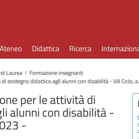
Salta al contenuto principale
Ateneo
Didattica
Ricerca
Internazion
st Laurea
Formazione insegnanti
à di sostegno didattico agli alunni con disabilità - VIII Ciclo,
one per le attività di
i alunni con disabilità -
2023 -