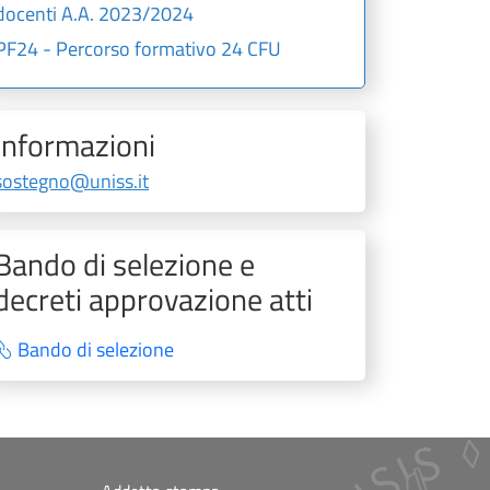
docenti A.A. 2023/2024
PF24 - Percorso formativo 24 CFU
Informazioni
sostegno@uniss.it
Bando di selezione e
decreti approvazione atti
Bando di selezione