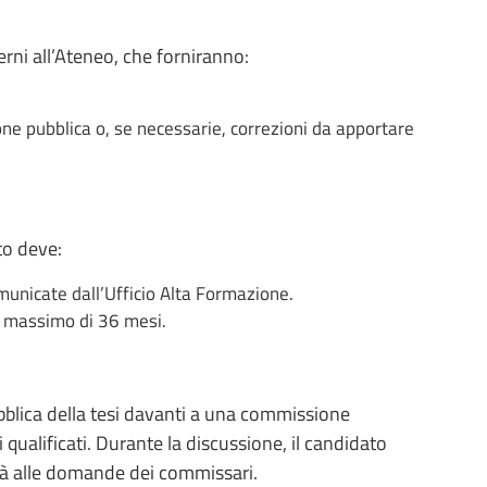
erni all’Ateneo, che forniranno:
one pubblica o, se necessarie, correzioni da apportare
to deve:
municate dall’Ufficio Alta Formazione.
n massimo di 36 mesi.
bblica della tesi davanti a una commissione
ualificati. Durante la discussione, il candidato
derà alle domande dei commissari.