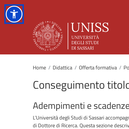
Home
Didattica
Offerta formativa
Po
Conseguimento titolo
Adempimenti e scadenz
L’Università degli Studi di Sassari accompag
di Dottore di Ricerca. Questa sezione descri