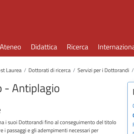
Salta al contenuto principale
Ateneo
Didattica
Ricerca
Internazion
st Laurea
Dottorati di ricerca
Servizi per i Dottorandi
 - Antiplagio
e
na i suoi Dottorandi fino al conseguimento del titolo
ve i passaggi e gli adempimenti necessari per