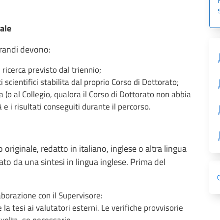
ale
orandi devono:
ricerca previsto dal triennio;
 scientifici stabilita dal proprio Corso di Dottorato;
 (o al Collegio, qualora il Corso di Dottorato non abbia
 e i risultati conseguiti durante il percorso.
originale, redatto in italiano, inglese o altra lingua
ato da una sintesi in lingua inglese. Prima del
aborazione con il Supervisore:
 la tesi ai valutatori esterni. Le verifiche provvisorie
volta, se necessario.