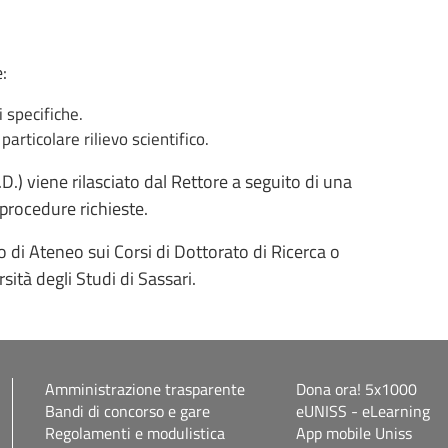
:
 specifiche.
 particolare rilievo scientifico.
.D.) viene rilasciato dal Rettore a seguito di una
 procedure richieste.
o di Ateneo sui Corsi di Dottorato di Ricerca o
sità degli Studi di Sassari.
Amministrazione trasparente
Dona ora! 5x1000
Bandi di concorso e gare
eUNISS - eLearning
Regolamenti e modulistica
App mobile Uniss