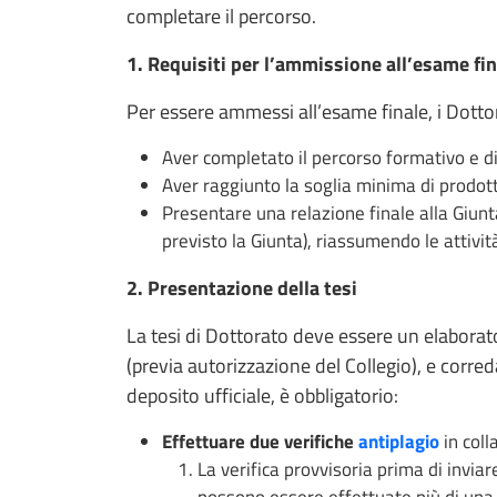
completare il percorso.
1. Requisiti per l’ammissione all’esame fin
Per essere ammessi all’esame finale, i Dott
Aver completato il percorso formativo e di 
Aver raggiunto la soglia minima di prodotti
Presentare una relazione finale alla Giunta
previsto la Giunta), riassumendo le attività
2. Presentazione della tesi
La tesi di Dottorato deve essere un elaborato 
(previa autorizzazione del Collegio), e corred
deposito ufficiale, è obbligatorio:
Effettuare due verifiche
antiplagio
in coll
La verifica provvisoria prima di inviare
possono essere effettuate più di una 