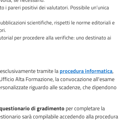
o i pareri positivi dei valutatori. Possibile un’unica
ubblicazioni scientifiche, rispetti le norme editoriali e
ri.
torial per procedere alla verifiche: uno destinato ai
esclusivamente tramite la
procedura informatica
,
l’Ufficio Alta Formazione, la convocazione all'esame
personalizzate riguardo alle scadenze, che dipendono
questionario di gradimento
per completare la
estionario sarà compilabile accedendo alla procedura