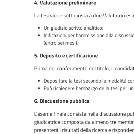
4. Valutazione preliminare
La tesi viene sottoposta a due Valutatori est
Un giudizio scritto analitico;
Indicazioni per l’ammissione alla discussi
(entro sei mesi).
5. Deposito e certificazione
Prima del conferimento del titolo, il candida
Depositare la tesi secondo le modalità co
Può richiedere l’embargo della tesi per u
6. Discussione pubblica
L’esame finale consiste nella discussione pu
giudicatrice composta da almeno tre membri q
presenterà i risultati della ricerca e rispon