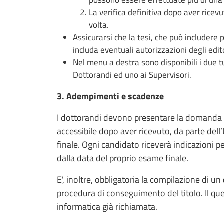
La verifica definitiva dopo aver ricevut
volta.
Assicurarsi che la tesi, che può includere p
includa eventuali autorizzazioni degli edito
Nel menu a destra sono disponibili i due tu
Dottorandi ed uno ai Supervisori.
3. Adempimenti e scadenze
I dottorandi devono presentare la domanda 
accessibile dopo aver ricevuto, da parte del
finale. Ogni candidato riceverà indicazioni 
dalla data del proprio esame finale.
E', inoltre, obbligatoria la compilazione di un
procedura di conseguimento del titolo. Il qu
informatica già richiamata.