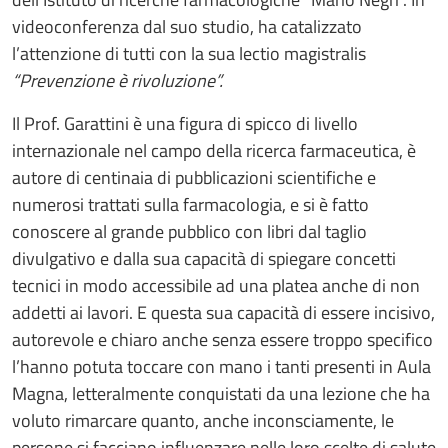
videoconferenza dal suo studio, ha catalizzato
l’attenzione di tutti con la sua lectio magistralis
“Prevenzione è rivoluzione”.
Il Prof. Garattini è una figura di spicco di livello
internazionale nel campo della ricerca farmaceutica, è
autore di centinaia di pubblicazioni scientifiche e
numerosi trattati sulla farmacologia, e si è fatto
conoscere al grande pubblico con libri dal taglio
divulgativo e dalla sua capacità di spiegare concetti
tecnici in modo accessibile ad una platea anche di non
addetti ai lavori. E questa sua capacità di essere incisivo,
autorevole e chiaro anche senza essere troppo specifico
l’hanno potuta toccare con mano i tanti presenti in Aula
Magna, letteralmente conquistati da una lezione che ha
voluto rimarcare quanto, anche inconsciamente, le
persone si facciano influenzare nelle loro scelte di salute