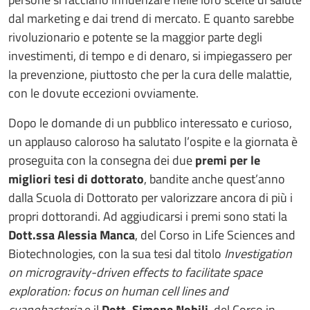
dal marketing e dai trend di mercato. E quanto sarebbe
rivoluzionario e potente se la maggior parte degli
investimenti, di tempo e di denaro, si impiegassero per
la prevenzione, piuttosto che per la cura delle malattie,
con le dovute eccezioni ovviamente.
Dopo le domande di un pubblico interessato e curioso,
un applauso caloroso ha salutato l’ospite e la giornata è
proseguita con la consegna dei due
premi per le
migliori tesi di dottorato
, bandite anche quest’anno
dalla Scuola di Dottorato per valorizzare ancora di più i
propri dottorandi. Ad aggiudicarsi i premi sono stati la
Dott.ssa Alessia Manca
, del Corso in Life Sciences and
Biotechnologies, con la sua tesi dal titolo
Investigation
on microgravity-driven effects to facilitate space
exploration: focus on human cell lines and
cyanobacteria
e il
Dott. Simone Nobili
, del Corso in