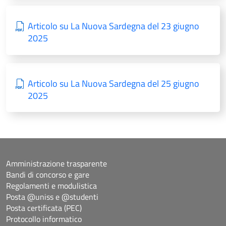
Articolo su La Nuova Sardegna del 23 giugno
2025
Articolo su La Nuova Sardegna del 25 giugno
2025
Amministrazione trasparente
Bandi di concorso e gare
Regolamenti e modulistica
Posta @uniss e @studenti
Posta certificata (PEC)
Protocollo informatico