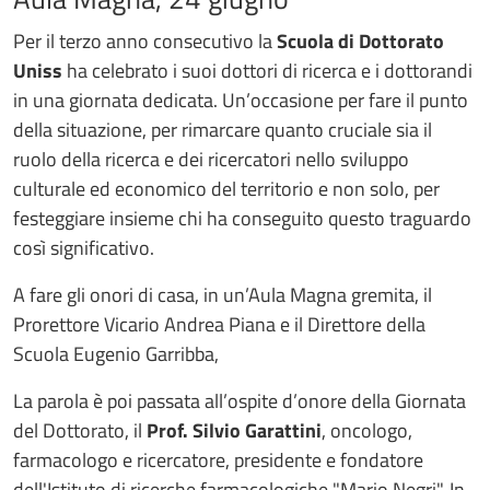
Per il terzo anno consecutivo la
Scuola di Dottorato
Uniss
ha celebrato i suoi dottori di ricerca e i dottorandi
in una giornata dedicata. Un’occasione per fare il punto
della situazione, per rimarcare quanto cruciale sia il
ruolo della ricerca e dei ricercatori nello sviluppo
culturale ed economico del territorio e non solo, per
festeggiare insieme chi ha conseguito questo traguardo
così significativo.
A fare gli onori di casa, in un’Aula Magna gremita, il
Prorettore Vicario Andrea Piana e il Direttore della
Scuola Eugenio Garribba,
La parola è poi passata all’ospite d’onore della Giornata
del Dottorato, il
Prof. Silvio Garattini
, oncologo,
farmacologo e ricercatore, presidente e fondatore
dell'Istituto di ricerche farmacologiche "Mario Negri". In