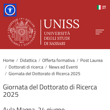
Salta al contenuto principale
IT
Home
Didattica
Offerta formativa
Post Laurea
Dottorati di ricerca
News ed Eventi
Giornata del Dottorato di Ricerca 2025
Giornata del Dottorato di Ricerca
2025
Aula Magna, 24 giugno