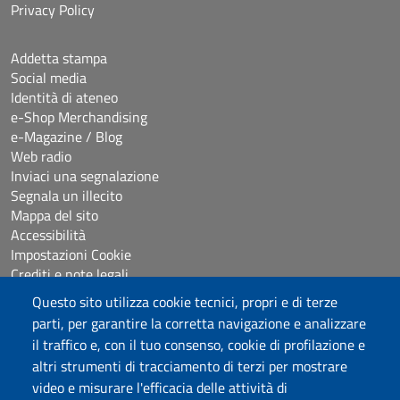
Privacy Policy
Addetta stampa
Social media
Identità di ateneo
e-Shop Merchandising
e-Magazine / Blog
Web radio
Inviaci una segnalazione
Segnala un illecito
Mappa del sito
Accessibilità
Impostazioni Cookie
Crediti e note legali
Questo sito utilizza cookie tecnici, propri e di terze
parti, per garantire la corretta navigazione e analizzare
Seguici su
il traffico e, con il tuo consenso, cookie di profilazione e
Chatta con noi
altri strumenti di tracciamento di terzi per mostrare
video e misurare l'efficacia delle attività di