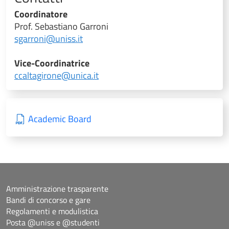
Coordinatore
Prof. Sebastiano Garroni
sgarroni@uniss.it
Vice-Coordinatrice
ccaltagirone@unica.it
Academic Board
Amministrazione trasparente
Bandi di concorso e gare
Regolamenti e modulistica
Posta @uniss e @studenti