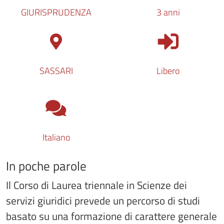
GIURISPRUDENZA
3 anni
Tipologia di access
SASSARI
Libero
Lingua del corso
Italiano
In poche parole
Il Corso di Laurea triennale in Scienze dei
servizi giuridici prevede un percorso di studi
basato su una formazione di carattere generale