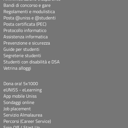
Bandi di concorso e gare
Regolamenti e modulistica
Posta @uniss e @studenti
Posta certificata (PEC)
Protocollo informatico
Assistenza informatica
Prevenzione e sicurezza
Guide per studenti
Segreterie studenti
Studenti con disabilità e DSA
Vetrina alloggi
Dona ora! 5x1000
eUNISS - eLearning
App mobile Uniss
Sondaggi online
Job placement
Servizio Almalaurea
Percorsi (Career Service)
Spin Off / Start Up